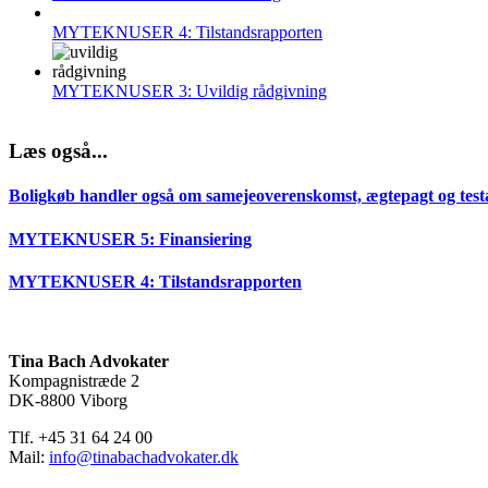
MYTEKNUSER 4: Tilstandsrapporten
MYTEKNUSER 3: Uvildig rådgivning
Læs også...
Boligkøb handler også om samejeoverenskomst, ægtepagt og tes
MYTEKNUSER 5: Finansiering
MYTEKNUSER 4: Tilstandsrapporten
Tina Bach Advokater
Kompagnistræde 2
DK-8800 Viborg
Tlf. +45 31 64 24 00
Mail:
info@tinabachadvokater.dk