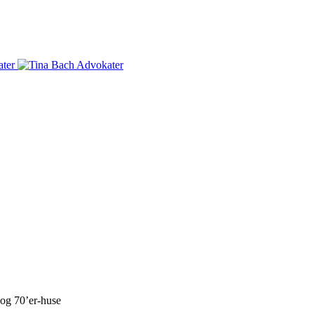
-og 70’er-huse