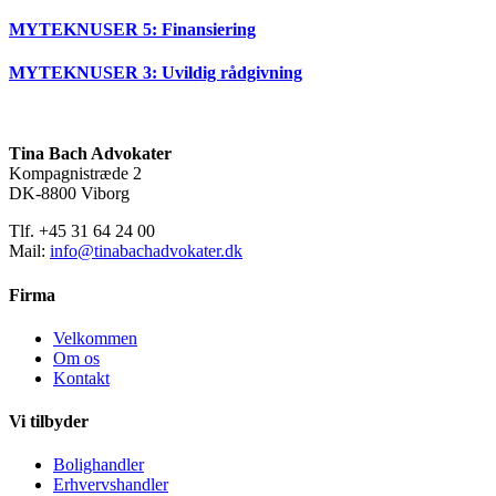
MYTEKNUSER 5: Finansiering
MYTEKNUSER 3: Uvildig rådgivning
Tina Bach Advokater
Kompagnistræde 2
DK-8800 Viborg
Tlf. +45 31 64 24 00
Mail:
info@tinabachadvokater.dk
Firma
Velkommen
Om os
Kontakt
Vi tilbyder
Bolighandler
Erhvervshandler