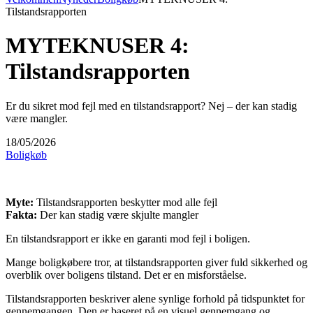
Tilstandsrapporten
MYTEKNUSER 4:
Tilstandsrapporten
Er du sikret mod fejl med en tilstandsrapport? Nej – der kan stadig
være mangler.
18/05/2026
Boligkøb
Myte:
Tilstandsrapporten beskytter mod alle fejl
Fakta:
Der kan stadig være skjulte mangler
En tilstandsrapport er ikke en garanti mod fejl i boligen.
Mange boligkøbere tror, at tilstandsrapporten giver fuld sikkerhed og
overblik over boligens tilstand. Det er en misforståelse.
Tilstandsrapporten beskriver alene synlige forhold på tidspunktet for
gennemgangen. Den er baseret på en visuel gennemgang og