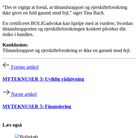
“Det er vigtigt at forstå, at tilstandsrapport og ejerskifteforsikring
ikke giver en fuld garanti mod fejl,” siger Tina Bach.
En certificeret BOLIGadvokat kan hjælpe med at vurdere, hvordan
tilstandsrapporten og ejerskifteforsikringen konkret påvirker din
risiko i handlen.
Konklusion:
Tilstandsrapport og ejerskifteforsikring er ikke en garanti mod fejl.
Forrige artikel
MYTEKNUSER 3: Uvildig rådgivning
Næste artikel
MYTEKNUSER 5: Finansiering
Læs også